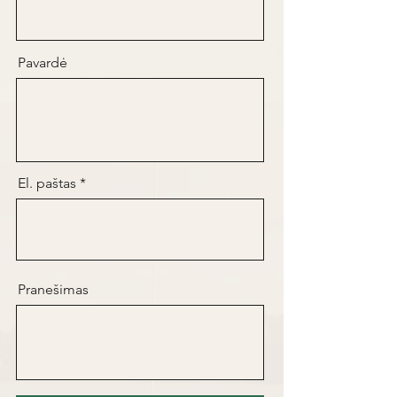
Pavardė
El. paštas
Pranešimas